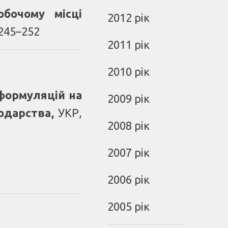
бочому місці
2012 рік
 245–252
2011 рік
2010 рік
 формуляцій на
2009 рік
подарства
,
УКР,
2008 рік
2007 рік
2006 рік
2005 рік