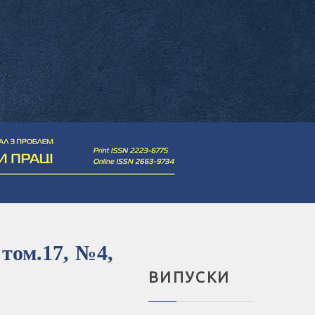
 том.17, №4,
ВИПУСКИ