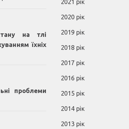
2021 рік
2020 рік
2019 рік
 стану на тлі
хуванням їхніх
2018 рік
2017 рік
2016 рік
льні проблеми
2015 рік
2014 рік
2013 рік