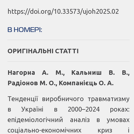
https://doi.org/10.33573/ujoh2025.02
В НОМЕРІ
:
ОРИГІНАЛЬНІ СТАТТІ
Нагорна А. М., Кальниш В. В.,
Радіонов М. О., Компанієць О. А.
Тенденції виробничого травматизму
в Україні в 2000–2024 роках:
епідеміологічний аналіз в умовах
соціально-економічних криз і