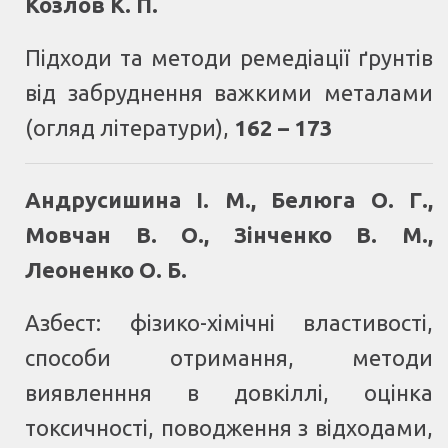
Козлов К. П.
Підходи та методи ремедіації ґрунтів
від забруднення важкими металами
(огляд літератури)
,
162 – 173
Андрусишина І. М., Белюга О. Г.,
Мовчан В. О., Зінченко В. М.,
Леоненко О. Б.
Азбест: фізико-хімічні властивості,
способи отримання, методи
виявленння в довкіллі, оцінка
токсичності, поводження з відходами,