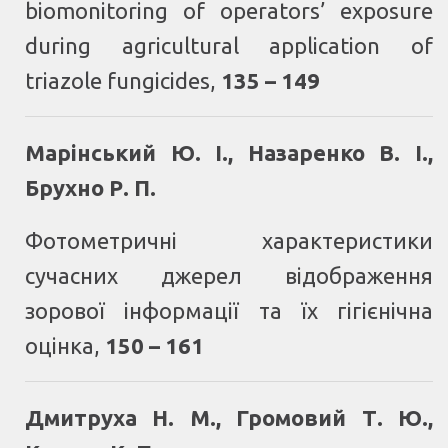
biomonitoring of operators’ exposure
during agricultural application of
triazole fungicides
,
135 – 149
Марінський Ю. І., Назаренко В. І.,
Брухно Р. П.
Фотометричні характеристики
сучасних джерел відображення
зорової інформації та їх гігієнічна
оцінка
,
150 – 161
Дмитруха Н. М., Громовий Т. Ю.,