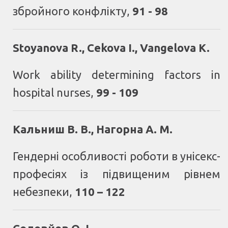
збройного конфлікту
,
91 - 98
Stoyanova R., Cekova I., Vangelova K.
Work ability determining factors in
hospital nurses
,
99 - 109
Кальниш В. В., Нагорна А. М.
Гендерні особливості роботи в унісекс-
професіях із підвищеним рівнем
небезпеки
,
110 – 122