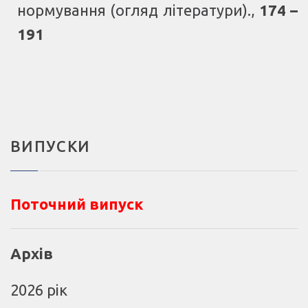
нормування (огляд літератури)
.,
174 –
191
ВИПУСКИ
Поточний випуск
Архів
2026 рік