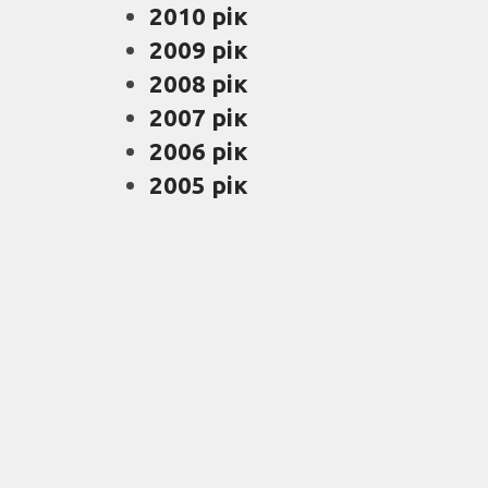
2010 рік
2009 рік
2008 рік
2007 рік
2006 рік
2005 рік