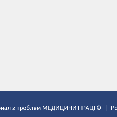
рнал з проблем МЕДИЦИНИ ПРАЦІ ©
| Ро