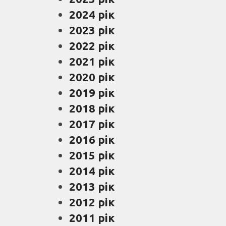
2024 рік
2023 рік
2022 рік
2021 рік
2020 рік
2019 рік
2018 рік
2017 рік
2016 рік
2015 рік
2014 рік
2013 рік
2012 рік
2011 рік