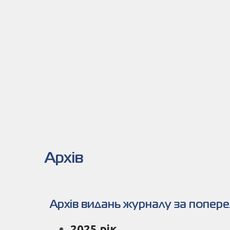
Архів
Архів видань журналу за попере
2025 рік