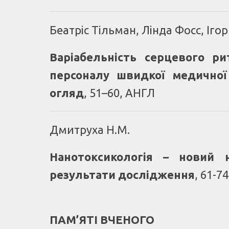
Беатріс Тільман, Лінда Фосс, Іг
Варіабельність серцевого ри
персоналу швидкої медичної
огляд
, 51–60, АНГЛ
Дмитруха Н.М.
Нанотоксикологія – новий 
результати дослідження
, 61-7
ПАМ’ЯТІ ВЧЕНОГО