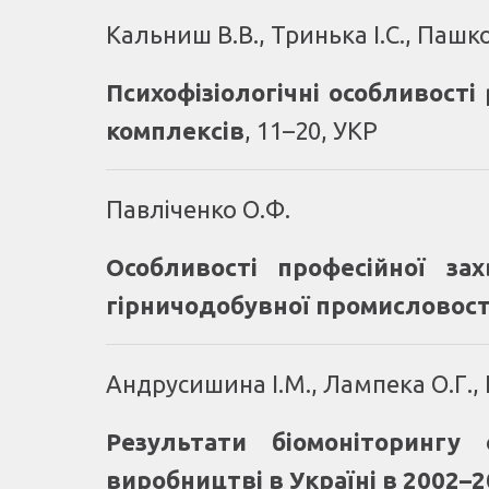
Кальниш В.В., Тринька І.С., Пашко
Психофізіологічні особливості
комплексів
, 11–20, УКР
Павліченко О.Ф.
Особливості професійної зах
гірничодобувної промисловост
Андрусишина І.М., Лампека О.Г., Г
Результати біомоніторингу
виробництві в Україні в 2002–2