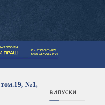
 том.19, №1,
ВИПУСКИ