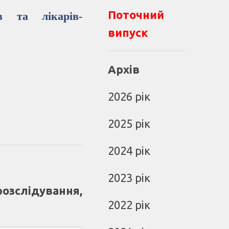
Поточний
ів та лікарів-
випуск
Архів
2026 рік
2025 рік
2024 рік
2023 рік
розслідування,
2022 рік