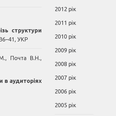
2012 рік
2011 рік
ізь структури
2010 рік
 36–41, УКР
2009 рік
М., Почта В.Н.,
2008 рік
2007 рік
 в аудиторіях
2006 рік
2005 рік