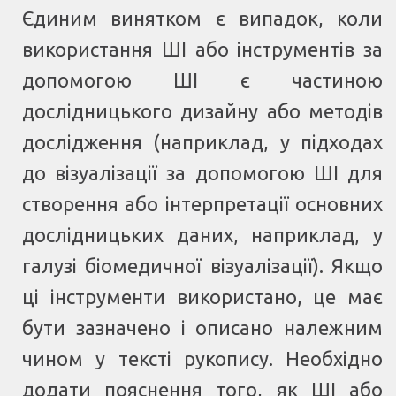
Єдиним винятком є випадок, коли
використання ШІ або інструментів за
допомогою ШІ є частиною
дослідницького дизайну або методів
дослідження (наприклад, у підходах
до візуалізації за допомогою ШІ для
створення або інтерпретації основних
дослідницьких даних, наприклад, у
галузі біомедичної візуалізації). Якщо
ці інструменти використано, це має
бути зазначено і описано належним
чином у тексті рукопису. Необхідно
додати пояснення того, як ШІ або