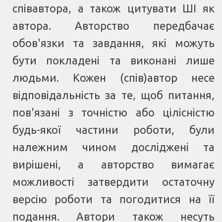
співавтора, а також цитувати ШІ як
автора. Авторство передбачає
обов'язки та завдання, які можуть
бути покладені та виконані лише
людьми. Кожен (спів)автор несе
відповідальність за те, щоб питання,
пов'язані з точністю або цілісністю
будь-якої частини роботи, були
належним чином досліджені та
вирішені, а авторство вимагає
можливості затвердити остаточну
версію роботи та погодитися на її
подання. Автори також несуть