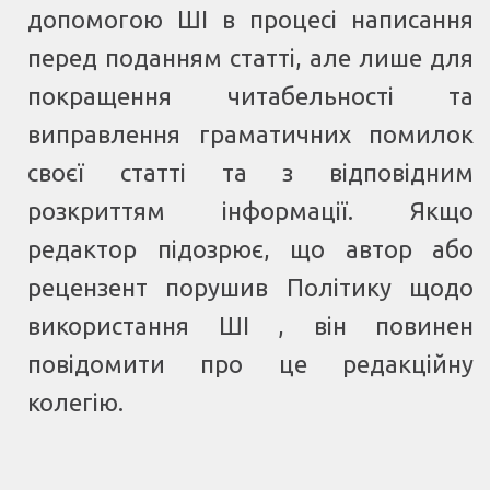
допомогою ШІ в процесі написання
перед поданням статті, але лише для
покращення читабельності та
виправлення граматичних помилок
своєї статті та з відповідним
розкриттям інформації. Якщо
редактор підозрює, що автор або
рецензент порушив Політику щодо
використання ШІ , він повинен
повідомити про це редакційну
колегію.