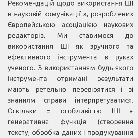
Рекомендацій щодо використання ШІ
в науковій комунікації », розроблених
Європейською асоціацією наукових
редакторів. Ми ставимося до
використання ШІ як зручного та
ефективного інструмента в руках
ученого. З використанням будь-якого
інструмента отримані результати
мають ретельно перевірятися і зі
знанням справи інтерпретуватися.
Оскільки = особливістю ШІ є
генеративна функція (створення
тексту, обробка даних і продукування