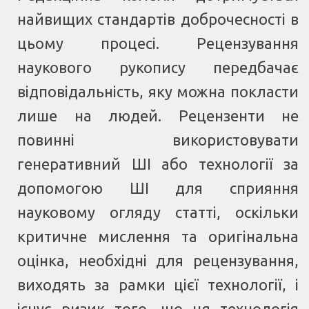
найвищих стандартів доброчесності в
цьому процесі. Рецензування
наукового рукопису передбачає
відповідальність, яку можна покласти
лише на людей. Рецензенти не
повинні використовувати
генеративний ШІ або технології за
допомогою ШІ для сприяння
науковому огляду статті, оскільки
критичне мислення та оригінальна
оцінка, необхідні для рецензування,
виходять за рамки цієї технології, і
існує ризик того, що ця технологія