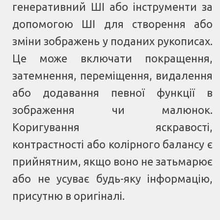
генеративний ШІ або інструменти за
допомогою ШІ для створення або
зміни зображень у поданих рукописах.
Це може включати покращення,
затемнення, переміщення, видалення
або додавання певної функції в
зображення чи малюнок.
Коригування яскравості,
контрастності або колірного балансу є
прийнятним, якщо воно не затьмарює
або не усуває будь-яку інформацію,
присутню в оригіналі.