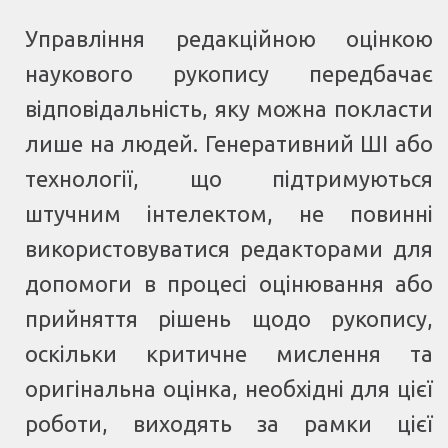
Управління редакційною оцінкою
наукового рукопису передбачає
відповідальність, яку можна покласти
лише на людей. Генеративний ШІ або
технології, що підтримуються
штучним інтелектом, не повинні
використовуватися редакторами для
допомоги в процесі оцінювання або
прийняття рішень щодо рукопису,
оскільки критичне мислення та
оригінальна оцінка, необхідні для цієї
роботи, виходять за рамки цієї