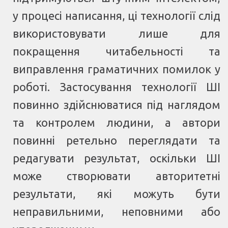
у процесі написання, ці технології слід
використовувати лише для
покращення читабельності та
виправлення граматичних помилок у
роботі. Застосування технології ШІ
повинно здійснюватися під наглядом
та контролем людини, а автори
повинні ретельно переглядати та
редагувати результат, оскільки ШІ
може створювати авторитетні
результати, які можуть бути
неправильними, неповними або