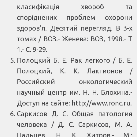
класифікація хвороб та
споріднених проблем охорони
здоров'я. Десятий перегляд. В 3-х
томах / ВОЗ.- Женева: ВОЗ, 1998.- Т
1.- С. 9-29.
Полоцкий Б. Е. Рак легкого / Б. Е.
Полоцкий, К. К. Лактионов /
Российский онкологический
научный центр им. Н. Н. Блохина.-
Доступ на сайте:
http://www.ronc.ru
.
Саркисов Д. С. Общая патология
человека / Д. С. Саркисов, М. А.
Пальцев, Н. К. Хитров.- М.: