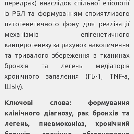
передрак) внаслідок спільної етіології
із РБЛ та формуванням сприятливого
патогенетичного фону для реалізації
механізмів епігенетичного
канцерогенезу за рахунок накопичення
та тривалого збереження в тканинах
бронхів та легень медіаторів
хронічного запалення (ГЬ-1, TNF-a,
ШЫу).
Ключові слова: формування
клінічного діагнозу, рак бронхів та
легень, пневмоконіоз, хронічний
бронхіт, хронічне обструктивне