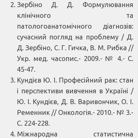
Зербіно Д. Д. Формулювання
клінічного та
патологоанатомічного діагнозів:
сучасний погляд на проблему / Д.
Д. Зербіно, С. Г. Гичка, В. М. Рибка //
Укр. мед. часопис.- 2009.- № 4.- С.
45-47.
Кундієв Ю. І. Професійний рак: стан
і перспективи вивчення в Україні /
Ю. І. Кундієв, Д. В. Варивончик, О. І.
Ременник // Онкологія.- 2010.- № 3.-
С. 224-228.
Міжнародна статистична