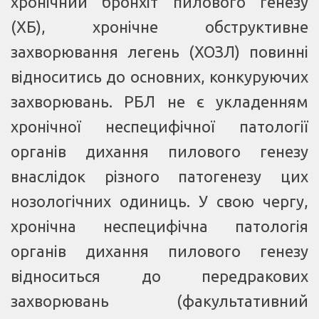
хронічний бронхіт пилового генезу
(ХБ), хронічне обструктивне
захворювання легень (ХОЗЛ) повинні
відноситись до основних, конкуруючих
захворювань. РБЛ не є укладенням
хронічної неспецифічної патології
органів дихання пилового генезу
внаслідок різного патогенезу цих
нозологічних одиниць. У свою чергу,
хронічна неспецифічна патологія
органів дихання пилового генезу
відноситься до передракових
захворювань (факультативний