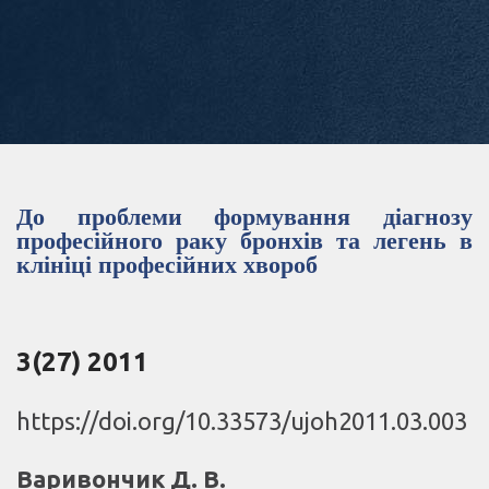
До проблеми формування діагнозу
професійного раку бронхів та легень в
клініці професійних хвороб
3(27) 2011
https://doi.org/10.33573/ujoh2011.03.003
Варивончик Д. В.